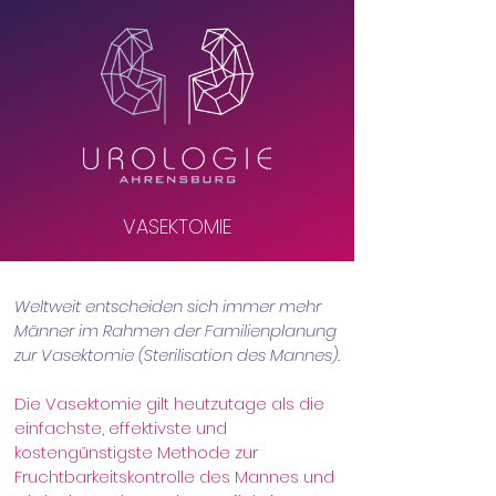
VASEKTOMIE
Weltweit entscheiden sich immer mehr
Männer im Rahmen der Familienplanung
zur Vasektomie (Sterilisation des Mannes).
Die Vasektomie gilt heutzutage als die
einfachste, effektivste und
kostengünstigste Methode zur
Fruchtbarkeitskontrolle des Mannes und