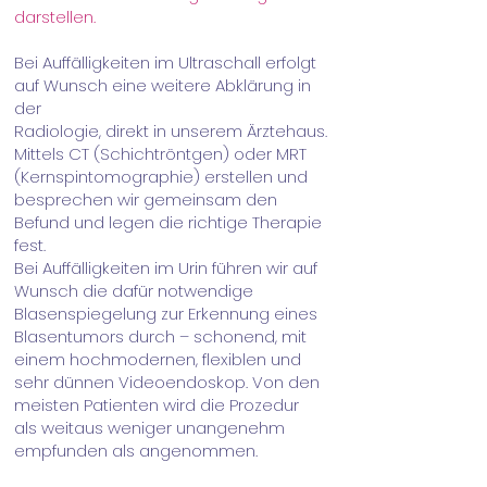
darstellen.
Bei Auffälligkeiten im Ultraschall erfolgt
auf Wunsch eine weitere Abklärung in
der
Radiologie, direkt in unserem Ärztehaus.
Mittels CT (Schichtröntgen) oder MRT
(Kernspintomographie) erstellen und
besprechen wir gemeinsam den
Befund und legen
die richtige Therapie
fest.
Bei Auffälligkeiten im Urin führen wir auf
Wunsch die dafür notwendige
Blasenspiegelung
zur Erkennung eines
Blasentumors durch – schonend, mit
einem hochmodernen, flexiblen
und
sehr dünnen Videoendoskop. Von den
meisten Patienten wird die Prozedur
als
weitaus weniger unangenehm
empfunden als angenommen.